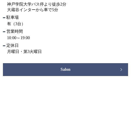
神戸学院大学バス停より徒歩2分
大蔵谷インターから車で5分
駐車場
有（3台）
営業時間
10:00～19:00
定休日
月曜日・第3火曜日
Salon