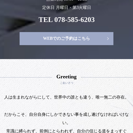
定休日 月曜日・第3火曜日
TEL 078-585-6203
WEBでのご予約はこちら
Greeting
ごあいさつ
人は生まれながらにして、世界中の誰とも違う、唯一無二の存在。
だからこそ、自分自身にしかできない事を成し遂げなければいけな
い。
常識に縛られず、前例にとらわれず、自分の信じる道をまっすぐ