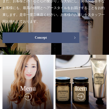
また、お客様との「心と心の繋がり」を大切にし、美容院が苦手な
お客様にも、最高の時間とヘアースタイルをお届けすることをお約
束します。是非一度ご来店ください。お客様のお越しをスタッフ一
同お待ちしております。
Concept
Menu
Item