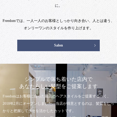
に。
Freedomでは、一人一人のお客様としっかり向き合い、人とは違う、
オンリーワンのスタイルを作り上げます。
Salon
シンプルで落ち着いた店内で
あなたらしい髪型をご提案します
Freedomはお客様に合った最高のヘアスタイルをご提案するべく、
2018年2月にオープンしました。当店が得意とするのは、髪質をしっ
かりと把握してクセを活かしたカットです。