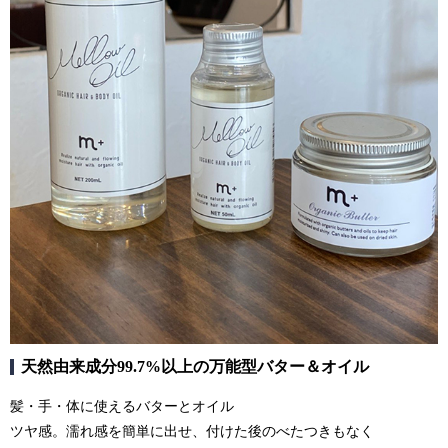
天然由来成分99.7%以上の万能型バター＆オイル
髪・手・体に使えるバターとオイル
ツヤ感。濡れ感を簡単に出せ、付けた後のべたつきもなく