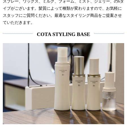
スプレー、ワックス、ミルク、フォーム、ミスト、ジェリー、の6タ
イプがございます。髪質によって種類が変わりますので、お気軽に
スタッフにご質問ください。最適なスタイリング商品をご提案させ
ていただきます。
COTA STYLING BASE