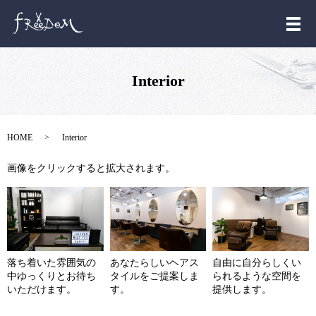
メ
Interior
HOME
Interior
画像をクリックすると拡大されます。
落ち着いた雰囲気の
あなたらしいヘアス
自由に自分らしくい
中ゆっくりとお待ち
タイルをご提案しま
られるような空間を
いただけます。
す。
提供します。