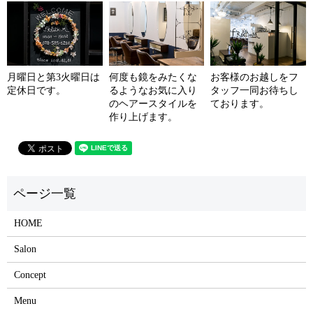
月曜日と第3火曜日は
何度も鏡をみたくな
お客様のお越しをフ
定休日です。
るようなお気に入り
タッフ一同お待ちし
のヘアースタイルを
ております。
作り上げます。
HOME
Salon
Concept
Menu