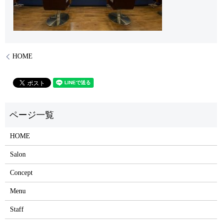
HOME
HOME
Salon
Concept
Menu
Staff