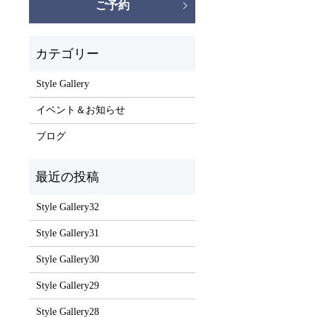
ご予約
Style Gallery
イベント＆お知らせ
ブログ
Style Gallery32
Style Gallery31
Style Gallery30
Style Gallery29
Style Gallery28