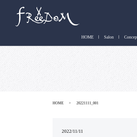
HOME
Salon
Concep
HOME
20221111_001
2022/11/11