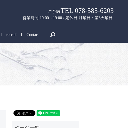
TEL 078-585-6203
ご予約
営業時間 10:00～19:00 / 定休日 月曜日・第3火曜日
search
recruit
Contact