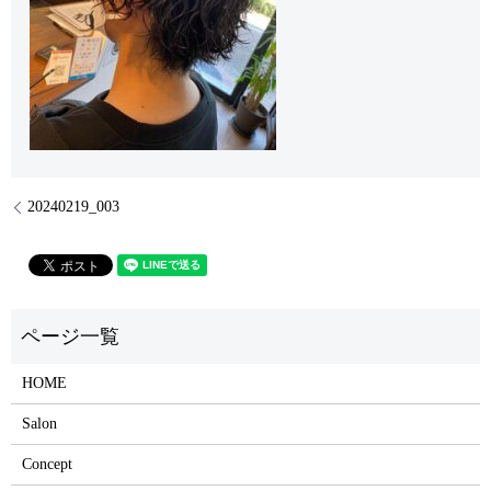
20240219_003
HOME
Salon
Concept