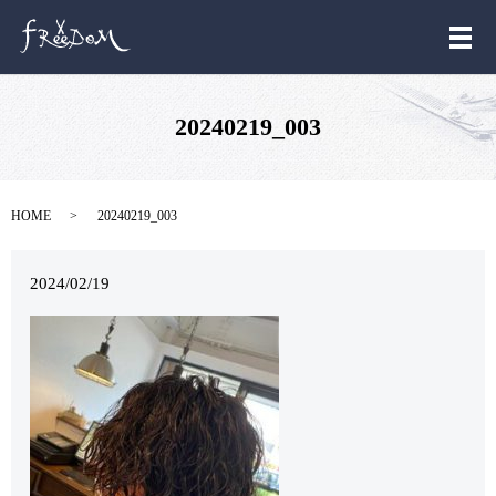
メ
20240219_003
HOME
20240219_003
2024/02/19