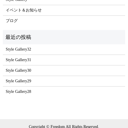
イベント＆お知らせ
ブログ
Style Gallery32
Style Gallery31
Style Gallery30
Style Gallery29
Style Gallery28
Copyright © Freedom All Rights Reserved.