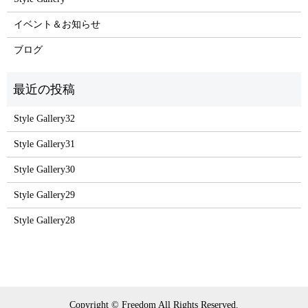
イベント＆お知らせ
ブログ
Style Gallery32
Style Gallery31
Style Gallery30
Style Gallery29
Style Gallery28
Copyright © Freedom All Rights Reserved.