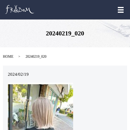
メ
20240219_020
HOME
20240219_020
2024/02/19