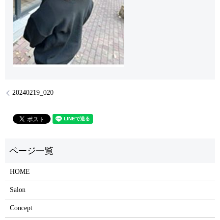
20240219_020
HOME
Salon
Concept