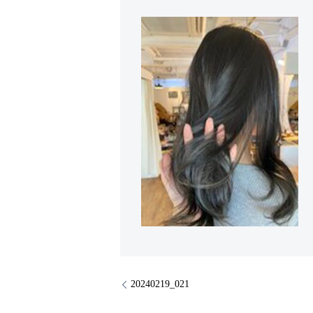
20240219_021