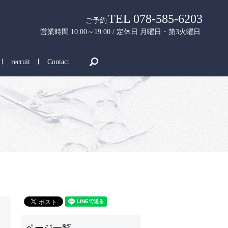
TEL 078-585-6203
ご予約
営業時間 10:00～19:00 / 定休日 月曜日・第3火曜日
search
recruit
Contact