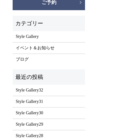
ご予約
Style Gallery
イベント＆お知らせ
ブログ
Style Gallery32
Style Gallery31
Style Gallery30
Style Gallery29
Style Gallery28