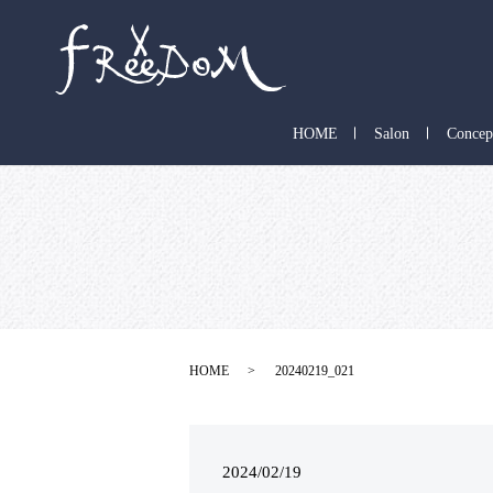
HOME
Salon
Concep
HOME
20240219_021
2024/02/19