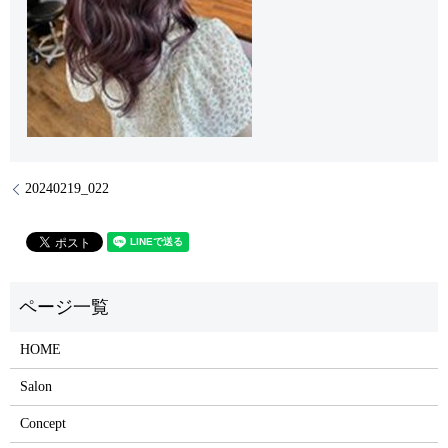
20240219_022
HOME
Salon
Concept