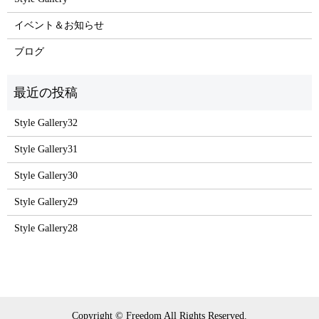
イベント＆お知らせ
ブログ
Style Gallery32
Style Gallery31
Style Gallery30
Style Gallery29
Style Gallery28
Copyright © Freedom All Rights Reserved.