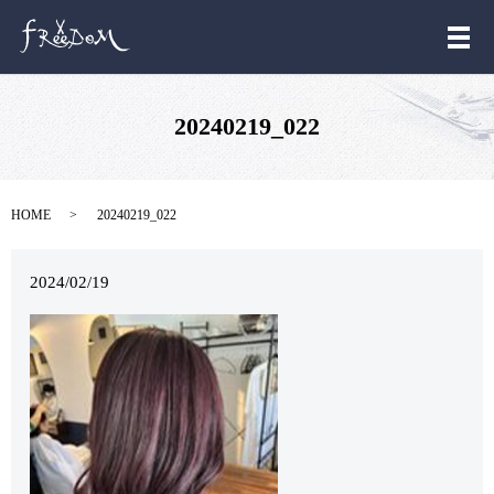
メ
20240219_022
HOME
20240219_022
2024/02/19