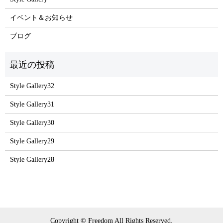
イベント＆お知らせ
ブログ
Style Gallery32
Style Gallery31
Style Gallery30
Style Gallery29
Style Gallery28
Copyright © Freedom All Rights Reserved.