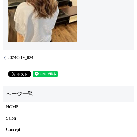
20240219_024
HOME
Salon
Concept