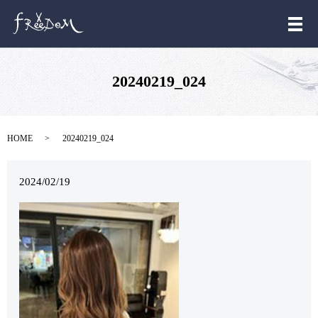
メ
20240219_024
HOME
20240219_024
2024/02/19