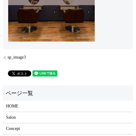
sp_image3
HOME
Salon
Concept