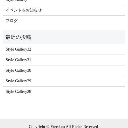
イベント＆お知らせ
ブログ
Style Gallery32
Style Gallery31
Style Gallery30
Style Gallery29
Style Gallery28
Copyright © Freedom All Rights Reserved.