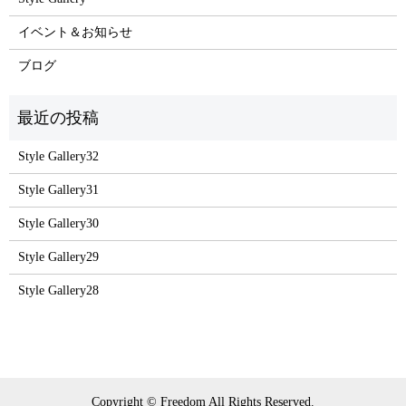
イベント＆お知らせ
ブログ
Style Gallery32
Style Gallery31
Style Gallery30
Style Gallery29
Style Gallery28
Copyright © Freedom All Rights Reserved.