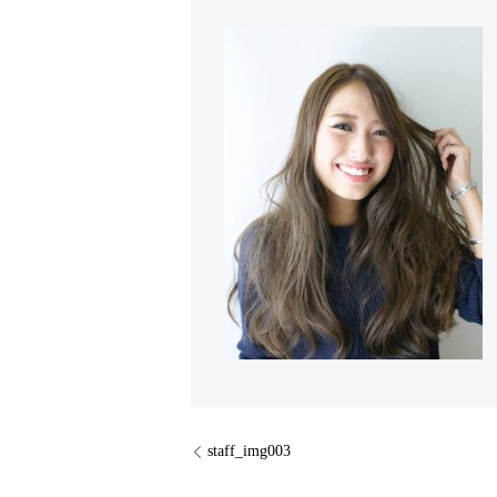
staff_img003