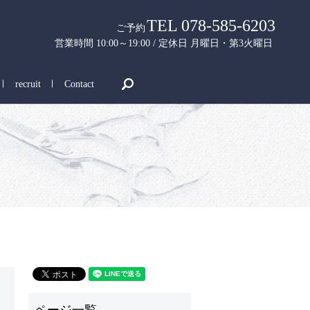
TEL 078-585-6203
ご予約
営業時間 10:00～19:00 / 定休日 月曜日・第3火曜日
search
recruit
Contact