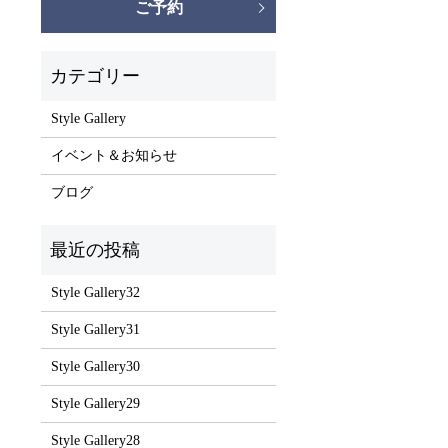
ご予約
Style Gallery
イベント＆お知らせ
ブログ
Style Gallery32
Style Gallery31
Style Gallery30
Style Gallery29
Style Gallery28