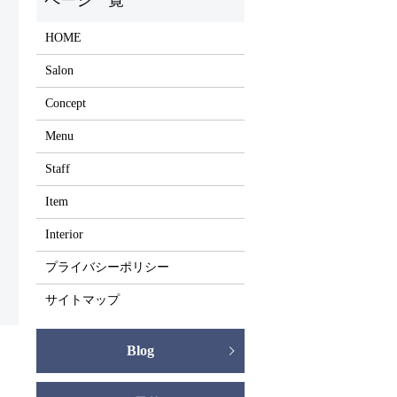
HOME
Salon
Concept
Menu
Staff
Item
Interior
プライバシーポリシー
サイトマップ
Blog