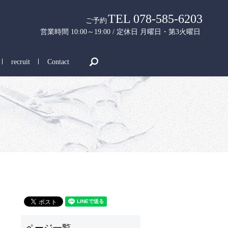
TEL 078-585-6203
ご予約
営業時間 10:00～19:00 / 定休日 月曜日・第3火曜日
search
recruit
Contact