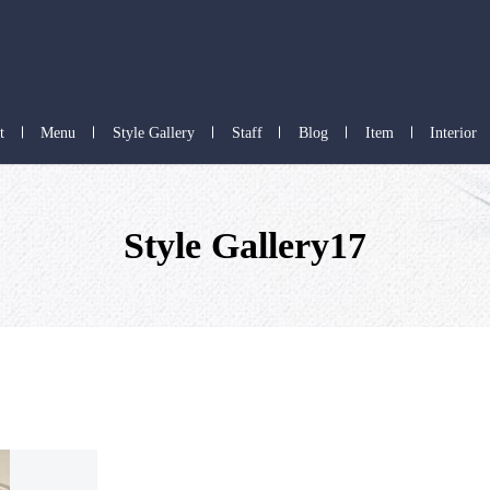
t
Menu
Style Gallery
Staff
Blog
Item
Interior
Style Gallery17