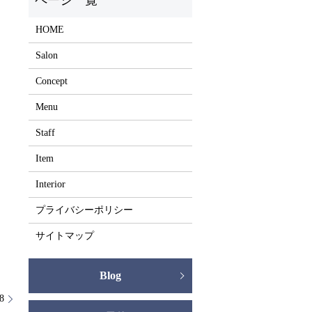
HOME
Salon
Concept
Menu
Staff
Item
Interior
プライバシーポリシー
サイトマップ
Blog
18