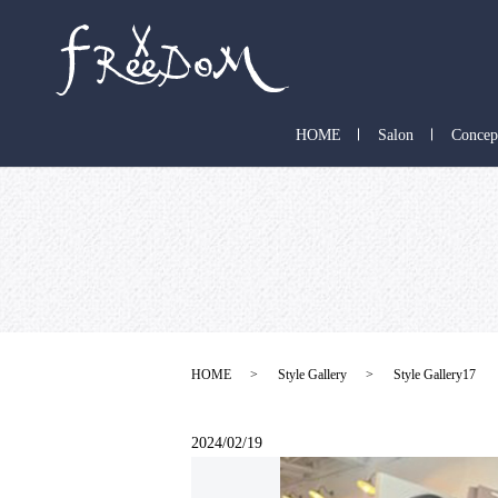
HOME
Salon
Concep
HOME
Style Gallery
Style Gallery17
2024/02/19