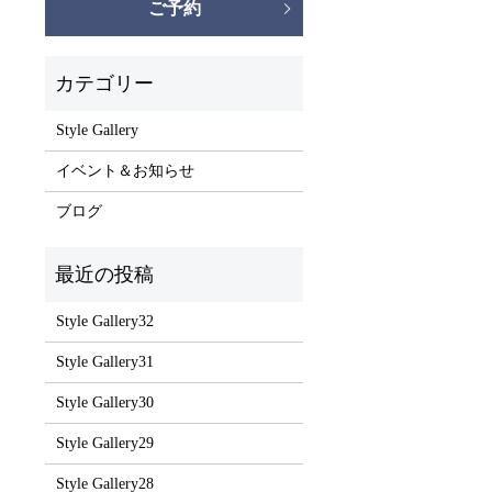
ご予約
Style Gallery
イベント＆お知らせ
ブログ
Style Gallery32
Style Gallery31
Style Gallery30
Style Gallery29
Style Gallery28